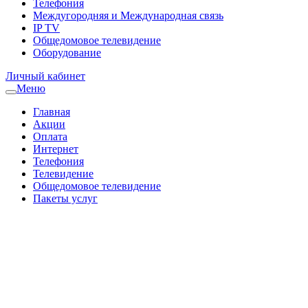
Телефония
Междугородняя и Международная связь
IP TV
Общедомовое телевидение
Оборудование
Личный кабинет
Меню
Главная
Акции
Оплата
Интернет
Телефония
Телевидение
Общедомовое телевидение
Пакеты услуг