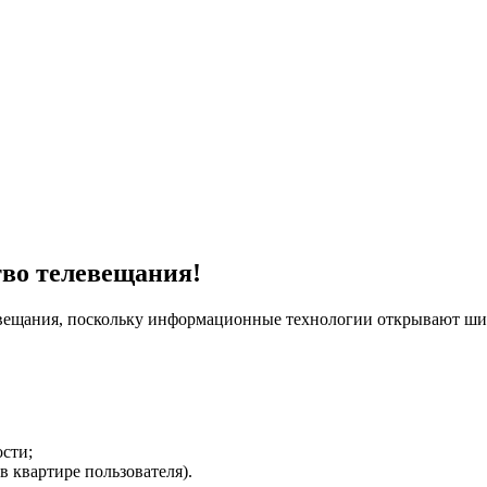
тво телевещания!
евещания, поскольку информационные технологии открывают ши
сти;
в квартире пользователя).