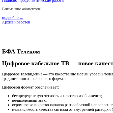
Планово-профилактические работы
Вниманию абонентов!
подробнее...
Архив новостей
БФА Телеком
Цифровое кабельное ТВ — новое качес
Цифровое телевидение — это качественно новый уровень тел
традиционного аналогового формата.
Цифровой формат обеспечивает:
беспрецедентную четкость и качество изображения;
великолепный звук;
огромное количество каналов разнообразной направленно
независимость качества сигнала от внутренней разводки (