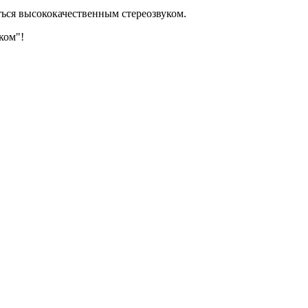
ться высококачественным стереозвуком.
ком"!