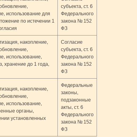
(обновление,
субъекта, ст. 6
ие, использование для
Федерального
чтожение по истечении 1
закона № 152
огласия
ФЗ
тизация, накопление,
Согласие
(обновление,
субъекта, ст. 6
ие, использование,
Федерального
, хранение до 1 года,
закона № 152
ФЗ
Федеральные
тизация, накопление,
законы,
(обновление,
подзаконные
ие, использование,
акты, ст. 6
венные органы,
Федерального
ении установленных
закона № 152
ФЗ