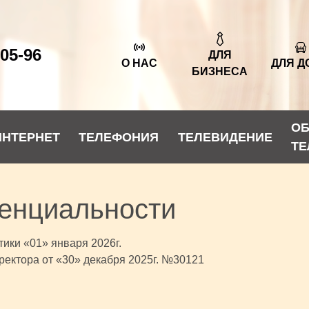
-05-96
ДЛЯ
О НАС
ДЛЯ Д
БИЗНЕСА
О
ИНТЕРНЕТ
ТЕЛЕФОНИЯ
ТЕЛЕВИДЕНИЕ
ТЕ
енциальности
ики «01» января 2026г.
ектора от «30» декабря 2025г. №30121