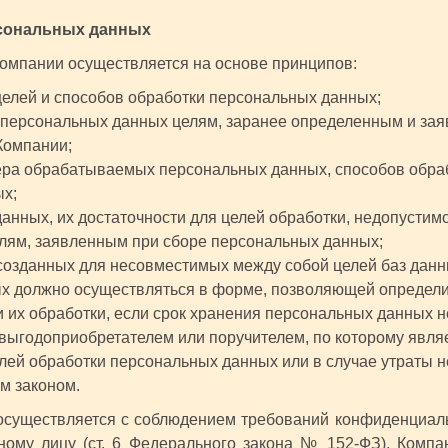
рсональных данных
Компании осуществляется на основе принципов:
целей и способов обработки персональных данных;
 персональных данных целям, заранее определенным и за
Компании;
ера обрабатываемых персональных данных, способов обра
ых;
анных, их достаточности для целей обработки, недопустим
лям, заявленным при сборе персональных данных;
созданных для несовместимых между собой целей баз дан
 должно осуществляться в форме, позволяющей определит
и их обработки, если срок хранения персональных данных 
 выгодоприобретателем или поручителем, по которому явля
лей обработки персональных данных или в случае утраты н
м законом.
осуществляется с соблюдением требований конфиденциальн
ному лицу (ст. 6 Федерального закона № 152-ФЗ), Компа