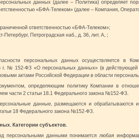
персональных данных (далее – Политика) определяет пор
ветственностью «БФА-Телеком» (далее – Компания, Операто
граниченной ответственностью «БФА-Телеком»;
Петербург, Петроградская наб., д. 36, лит. А, ;
опасности персональных данных осуществляется в Ком
6 г. № 152-ФЗ «О персональных данных» (в действующей 
овыми актами Российской Федерации в области персональ
документом, определяющим политику Компании в отноше
ием части 2 статьи 18.1 Федерального закона №152-ФЗ.
персональные данные, размещаются и обрабатываются и
статьи 18 Федерального закона №152‑ФЗ.
ных. Категории субъектов.
под персональными данными понимается любая информац