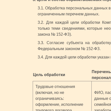
3.1. Обработка персональных данных 
ограниченным перечнем данных.
3.2. Для каждой цели обработки Ко
только теми сведениями, которые нео
закона № 152-ФЗ).
3.3. Согласие субъекта на обработ
Федеральным законом № 152-ФЗ.
3.4. Для каждой цели обработки указа
Перечен
Цель обработки
персона
Трудовые отношения
(включая, но не
ФИО, па
ограничиваясь:
данные о
оформление, исполнение
семейном
трудового договора,
заработн