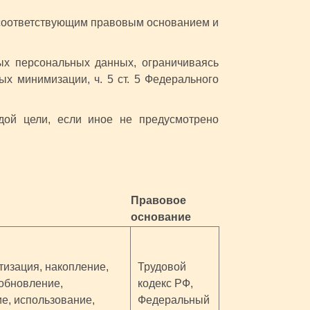
с соответствующим правовым основанием и
ых персональных данных, ограничиваясь
х минимизации, ч. 5 ст. 5 Федерального
дой цели, если иное не предусмотрено
Правовое
основание
тизация, накопление,
Трудовой
(обновление,
кодекс РФ,
ие, использование,
Федеральный