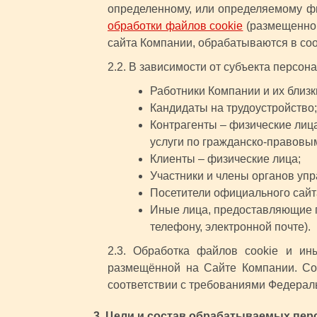
определенному, или определяемому фи
обработки файлов cookie
(размещенной
сайта Компании, обрабатываются в со
2.2. В зависимости от субъекта персо
Работники Компании и их близк
Кандидаты на трудоустройство;
Контрагенты – физические лиц
услуги по гражданско-правовы
Клиенты – физические лица;
Участники и члены органов уп
Посетители официального сай
Иные лица, предоставляющие п
телефону, электронной почте).
2.3. Обработка файлов cookie и ин
размещённой на Сайте Компании. Сог
соответствии с требованиями Федерал
3. Цели и состав обрабатываемых пе