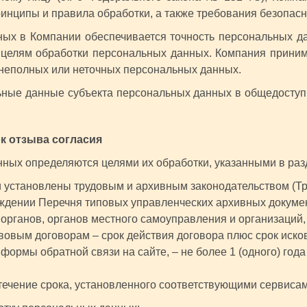
нципы и правила обработки, а также требования безопасн
ных в Компании обеспечивается точность персональных да
к целям обработки персональных данных. Компания прини
 неполных или неточных персональных данных.
ьные данные субъекта персональных данных в общедоступн
ок отзыва согласия
нных определяются целями их обработки, указанными в раз
и установлены трудовым и архивным законодательством (Тр
рждении Перечня типовых управленческих архивных докуме
органов, органов местного самоуправления и организаций, 
овым договорам – срок действия договора плюс срок исково
формы обратной связи на сайте, – не более 1 (одного) года
течение срока, установленного соответствующими сервисами