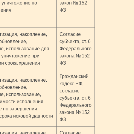
, уничтожение по
закон № 152
нения
ФЗ
тизация, накопление,
Согласие
(обновление,
субъекта, ст. 6
ие, использование для
Федерального
 уничтожение при
закона № 152
ии срока хранения
ФЗ
Гражданский
тизация, накопление,
кодекс РФ,
(обновление,
согласие
ие, использование,
субъекта, ст. 6
димости исполнения
Федерального
е по завершении
закона № 152
 срока исковой давности
ФЗ
тизация, накопление,
Согласие