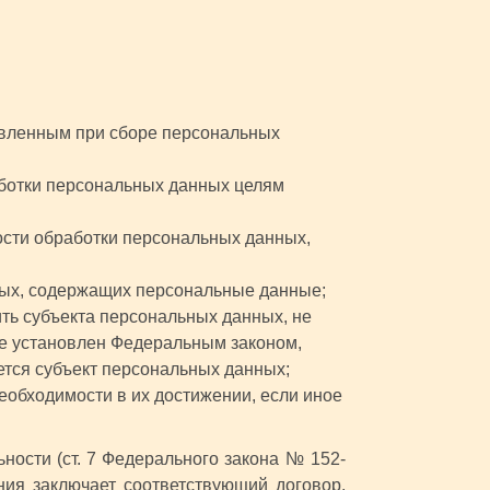
явленным при сборе персональных
ботки персональных данных целям
ости обработки персональных данных,
ных, содержащих персональные данные;
ь субъекта персональных данных, не
не установлен Федеральным законом,
ется субъект персональных данных;
еобходимости в их достижении, если иное
ости (ст. 7 Федерального закона № 152-
ния заключает соответствующий договор,