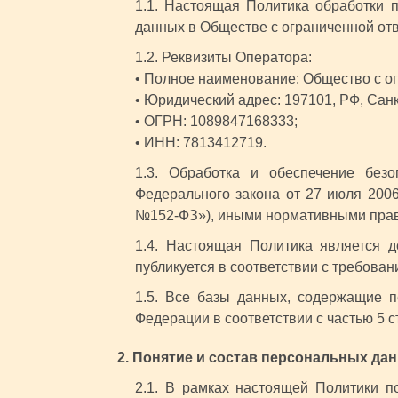
1.1. Настоящая Политика обработки 
данных в Обществе с ограниченной от
1.2. Реквизиты Оператора:
• Полное наименование: Общество с о
• Юридический адрес: 197101, РФ, Санкт-
• ОГРН: 1089847168333;
• ИНН: 7813412719.
1.3. Обработка и обеспечение без
Федерального закона от 27 июля 200
№152-ФЗ»), иными нормативными прав
1.4. Настоящая Политика является 
публикуется в соответствии с требован
1.5. Все базы данных, содержащие 
Федерации в соответствии с частью 5 
2. Понятие и состав персональных дан
2.1. В рамках настоящей Политики 