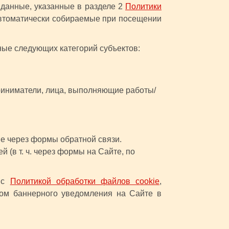
 данные, указанные в разделе 2
Политики
автоматически собираемые при посещении
ные следующих категорий субъектов:
риниматели, лица, выполняющие работы/
ые через формы обратной связи.
(в т. ч. через формы на Сайте, по
и с
Политикой обработки файлов cookie
,
вом баннерного уведомления на Сайте в