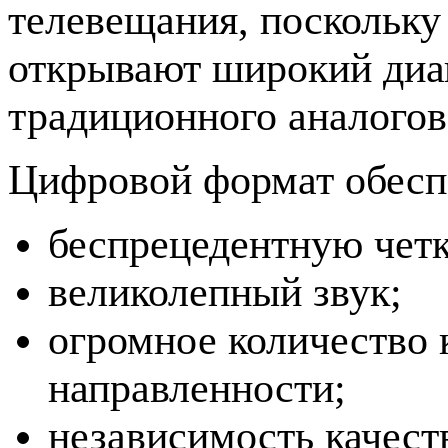
телевещания, поскольк
открывают широкий диа
традиционного аналогов
Цифровой формат обесп
беспрецедентную четк
великолепный звук;
огромное количество 
направленности;
независимость качеств