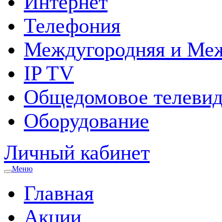
Интернет
Телефония
Междугородняя и Меж
IP TV
Общедомовое телевид
Оборудование
Личный кабинет
Меню
Главная
Акции