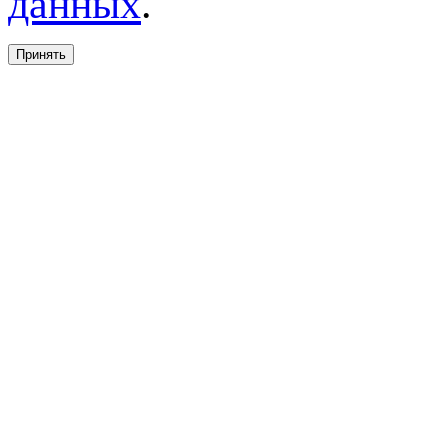
данных
.
Принять