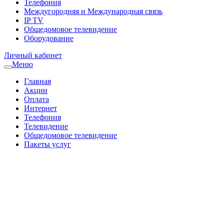
Телефония
Междугородняя и Международная связь
IP TV
Общедомовое телевидение
Оборудование
Личный кабинет
Меню
Главная
Акции
Оплата
Интернет
Телефония
Телевидение
Общедомовое телевидение
Пакеты услуг