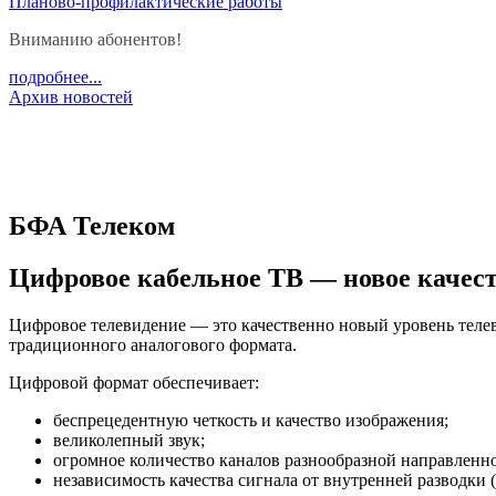
Планово-профилактические работы
Вниманию абонентов!
подробнее...
Архив новостей
БФА Телеком
Цифровое кабельное ТВ — новое качес
Цифровое телевидение — это качественно новый уровень тел
традиционного аналогового формата.
Цифровой формат обеспечивает:
беспрецедентную четкость и качество изображения;
великолепный звук;
огромное количество каналов разнообразной направленно
независимость качества сигнала от внутренней разводки (