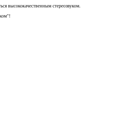
ться высококачественным стереозвуком.
ком"!