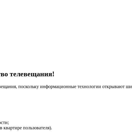
тво телевещания!
евещания, поскольку информационные технологии открывают ши
сти;
в квартире пользователя).