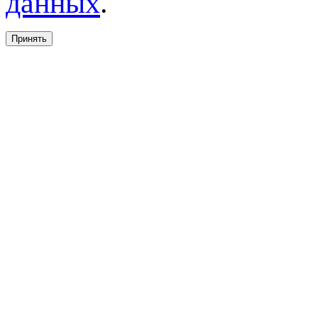
данных
.
Принять