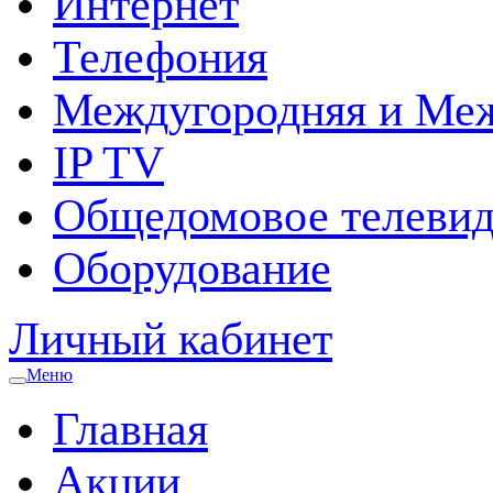
Интернет
Телефония
Междугородняя и Меж
IP TV
Общедомовое телевид
Оборудование
Личный кабинет
Меню
Главная
Акции