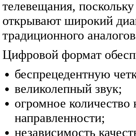
телевещания, поскольк
открывают широкий диа
традиционного аналогов
Цифровой формат обесп
беспрецедентную четк
великолепный звук;
огромное количество 
направленности;
независимость качеств