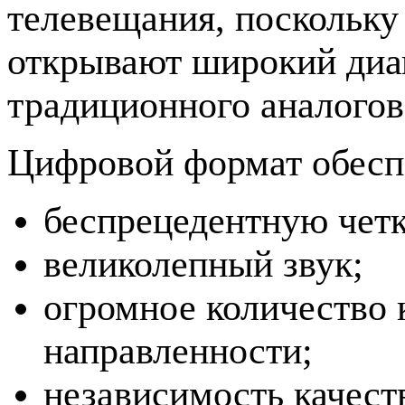
телевещания, поскольк
открывают широкий диа
традиционного аналогов
Цифровой формат обесп
беспрецедентную четк
великолепный звук;
огромное количество 
направленности;
независимость качеств