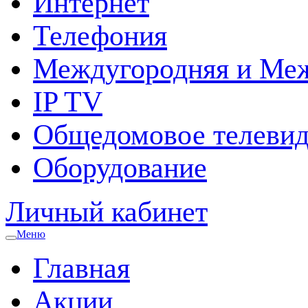
Интернет
Телефония
Междугородняя и Меж
IP TV
Общедомовое телевид
Оборудование
Личный кабинет
Меню
Главная
Акции