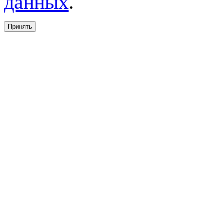
данных
.
Принять