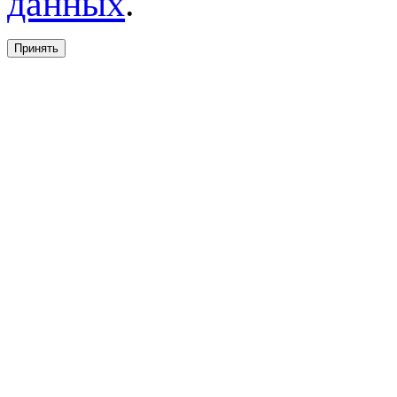
данных
.
Принять