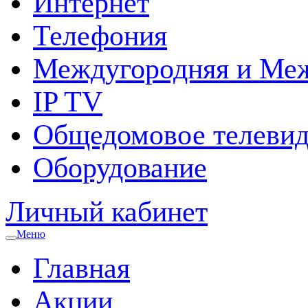
Интернет
Телефония
Междугородняя и Меж
IP TV
Общедомовое телевид
Оборудование
Личный кабинет
Меню
Главная
Акции