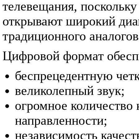
телевещания, поскольк
открывают широкий диа
традиционного аналогов
Цифровой формат обесп
беспрецедентную четк
великолепный звук;
огромное количество 
направленности;
независимость качеств