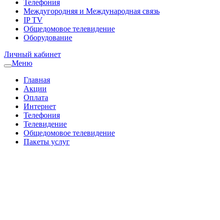
Телефония
Междугородняя и Международная связь
IP TV
Общедомовое телевидение
Оборудование
Личный кабинет
Меню
Главная
Акции
Оплата
Интернет
Телефония
Телевидение
Общедомовое телевидение
Пакеты услуг