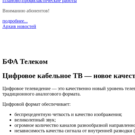
Планово-профилактические работы
Вниманию абонентов!
подробнее...
Архив новостей
БФА Телеком
Цифровое кабельное ТВ — новое качес
Цифровое телевидение — это качественно новый уровень тел
традиционного аналогового формата.
Цифровой формат обеспечивает:
беспрецедентную четкость и качество изображения;
великолепный звук;
огромное количество каналов разнообразной направленно
независимость качества сигнала от внутренней разводки (