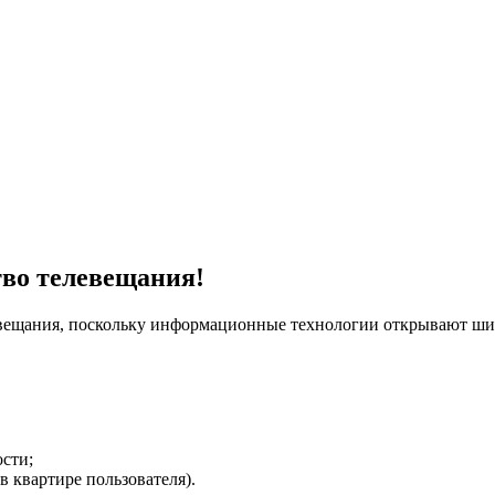
тво телевещания!
евещания, поскольку информационные технологии открывают ши
сти;
в квартире пользователя).