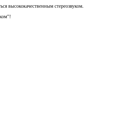
ться высококачественным стереозвуком.
ком"!