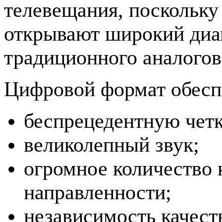
телевещания, поскольк
открывают широкий диа
традиционного аналогов
Цифровой формат обесп
беспрецедентную четк
великолепный звук;
огромное количество 
направленности;
независимость качеств