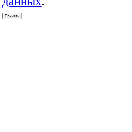
данных
.
Принять