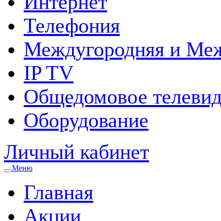
Интернет
Телефония
Междугородняя и Меж
IP TV
Общедомовое телевид
Оборудование
Личный кабинет
Меню
Главная
Акции