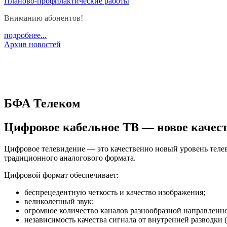
Планово-профилактические работы
Вниманию абонентов!
подробнее...
Архив новостей
БФА Телеком
Цифровое кабельное ТВ — новое качес
Цифровое телевидение — это качественно новый уровень тел
традиционного аналогового формата.
Цифровой формат обеспечивает:
беспрецедентную четкость и качество изображения;
великолепный звук;
огромное количество каналов разнообразной направленно
независимость качества сигнала от внутренней разводки (