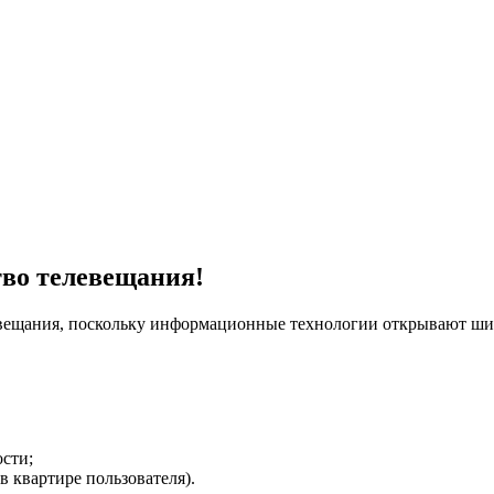
тво телевещания!
евещания, поскольку информационные технологии открывают ши
сти;
в квартире пользователя).