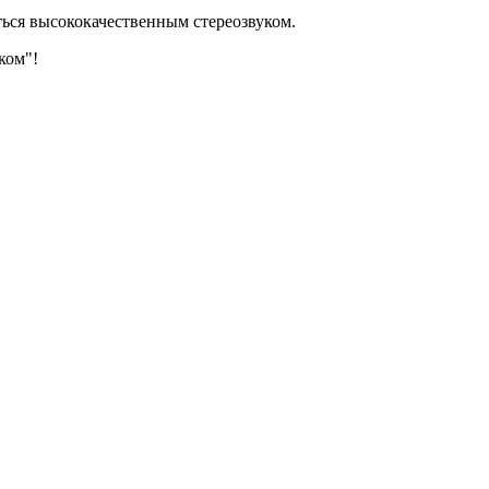
ться высококачественным стереозвуком.
ком"!