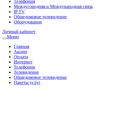
Телефония
Междугородняя и Международная связь
IP TV
Общедомовое телевидение
Оборудование
Личный кабинет
Меню
Главная
Акции
Оплата
Интернет
Телефония
Телевидение
Общедомовое телевидение
Пакеты услуг