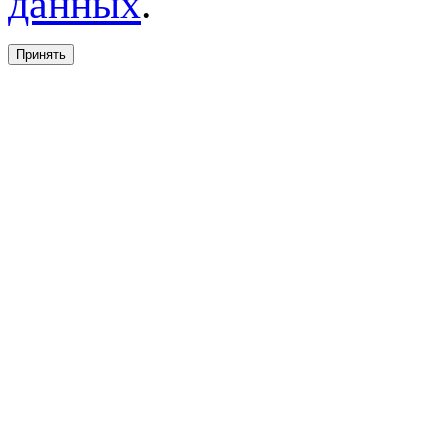
данных
.
Принять