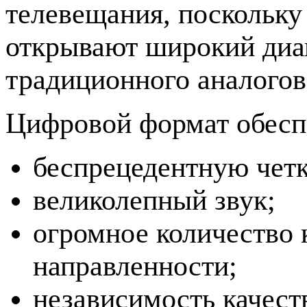
телевещания, поскольк
открывают широкий диа
традиционного аналогов
Цифровой формат обесп
беспрецедентную четк
великолепный звук;
огромное количество 
направленности;
независимость качеств