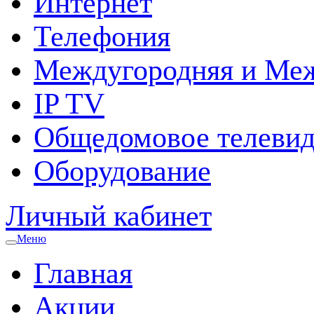
Интернет
Телефония
Междугородняя и Меж
IP TV
Общедомовое телевид
Оборудование
Личный кабинет
Меню
Главная
Акции