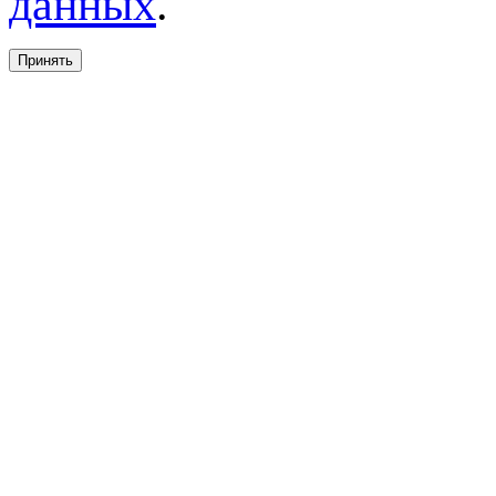
данных
.
Принять