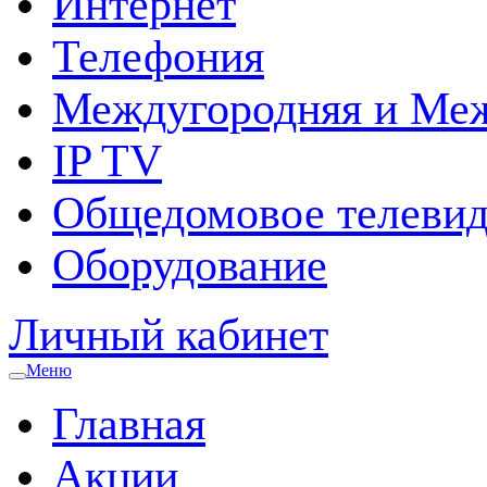
Интернет
Телефония
Междугородняя и Меж
IP TV
Общедомовое телевид
Оборудование
Личный кабинет
Меню
Главная
Акции