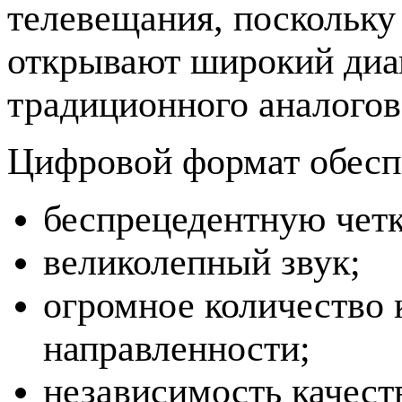
телевещания, поскольк
открывают широкий диа
традиционного аналогов
Цифровой формат обесп
беспрецедентную четк
великолепный звук;
огромное количество 
направленности;
независимость качеств