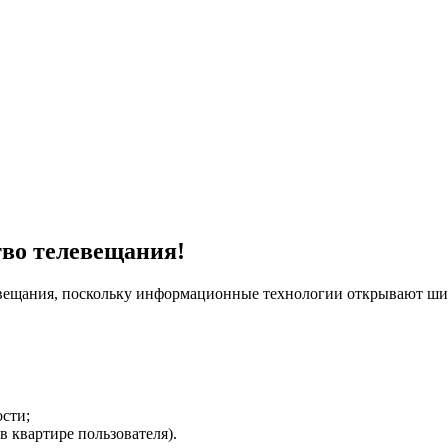
тво телевещания!
евещания, поскольку информационные технологии открывают ши
сти;
в квартире пользователя).