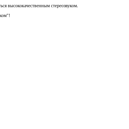
ться высококачественным стереозвуком.
ком"!