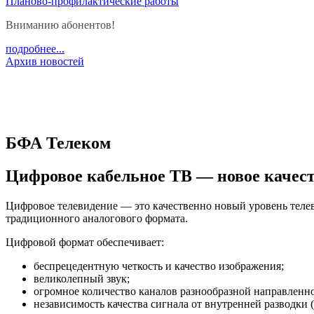
Планово-профилактические работы
Вниманию абонентов!
подробнее...
Архив новостей
БФА Телеком
Цифровое кабельное ТВ — новое качес
Цифровое телевидение — это качественно новый уровень тел
традиционного аналогового формата.
Цифровой формат обеспечивает:
беспрецедентную четкость и качество изображения;
великолепный звук;
огромное количество каналов разнообразной направленно
независимость качества сигнала от внутренней разводки (